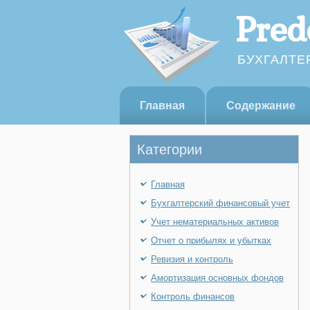
Pred
БУХГАЛТЕ
Главная
Содержание
Категории
Главная
Бухгалтерский финансовый учет
Учет нематериальных активов
Отчет о прибылях и убытках
Ревизия и контроль
Амортизация основных фондов
Контроль финансов