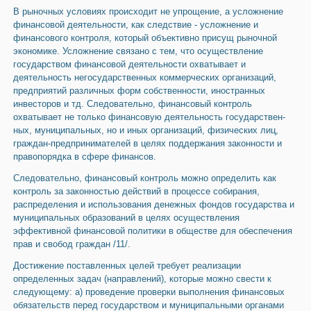
В рыночных условиях происходит не упроще­ние, а усложнение
финансовой деятельности, как следствие - усложнение и
финансового контроля, который объективно присущ рыночной
экономи­ке. Усложнение связано с тем, что осуществление
государством финансовой деятельности охватыва­ет и
деятельность негосударственных коммерчес­ких организаций,
предприятий различных форм собственности, иностранных
инвесторов и тд. Следовательно, финансовый контроль
охватывает не только финансовую деятельность государствен­
ных, муниципальных, но и иных организаций, физических лиц,
граждан-предпринимателей в целях поддержания законности и
правопорядка в сфере финансов.
Следовательно, финансовый контроль можно определить как
контроль за законностью действий в процессе собирания,
распределения и использо­вания денежных фондов государства и
муниципальных образований в целях осуществления
эффективной финансовой политики в обществе для обеспе­чения
прав и свобод граждан /11/.
Достижение поставленных целей требует реализации
определенных за­дач (направлений), которые можно свести к
следующему: а) проведение проверки выполнения финансовых
обязательств перед государством и му­ниципальными органами