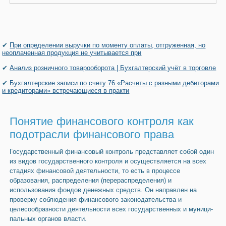
✔
При определении выручки по моменту оплаты, отгруженная, но
неоплаченная продукция не учитывается при
✔
Анализ розничного товарооборота | Бухгалтерский учёт в торговле
✔
Бухгалтерские записи по счету 76 «Расчеты с разными дебиторами
и кредиторами» встречающиеся в практи
Понятие финансового контроля как
подотрасли финансового права
Государственный финансовый контроль представляет собой один
из ви­дов государственного контроля и осуществляется на всех
стадиях финансовой деятельности, то есть в процессе
образования, распределения (перерас­пределения) и
использования фондов денежных средств. Он направлен на
проверку соблюдения финансового законодательства и
целесообразнос­ти деятельности всех государственных и муници­
пальных органов власти.