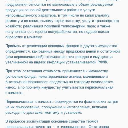
предприятия относятся не включаемые в объем реализуемой
продукции основной деятельности работы и услуги
непромышленного характера, в том числе по капитальному
ремонту и по капитальному строительству; услуги транспортных
хозяйств; реализация покупной теплоэнергии, пара; а также
полученных со стороны полуфабрикатов, не подвергшихся
обработке и монтажу.
Прибыль от реализации основных фондов и другого имущества
определяется, как разница между продажной ценой и остаточной
(или первоначальной) стоимостью этих фондов и имущества
увеличенной на индекс инфляции устанавливаемой РФ/8/.
При этом остаточная стоимость применяется к имуществу
(основные фонды, нематериальные активы, малоценные и
быстроизнашивающиеся предметы) по которому исчисляется
износ, а по прочему имуществу учитывается первоначальная
стоимость.
Первоначальная стоимость формируется из фактических затрат
на их приобретение, сооружение и изготовление, включая
расходы по доставке, монтажу и установке.
В процессе эксплуатации основные средства теряют
первоначальные качества, т. е. изнашиваются. Остаточная