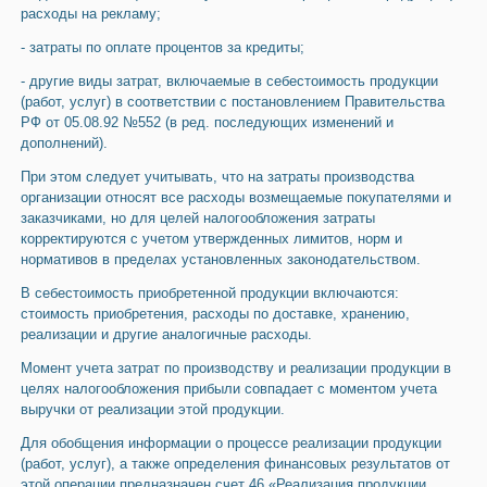
расходы на рекламу;
- затраты по оплате процентов за кредиты;
- другие виды затрат, включаемые в себестоимость продукции
(работ, услуг) в соответствии с постановлением Правительства
РФ от 05.08.92 №552 (в ред. последующих изменений и
дополнений).
При этом следует учитывать, что на затраты производства
организации относят все расходы возмещаемые покупателями и
заказчиками, но для целей налогообложения затраты
корректируются с учетом утвержденных лимитов, норм и
нормативов в пределах установленных законодательством.
В себестоимость приобретенной продукции включаются:
стоимость приобретения, расходы по доставке, хранению,
реализации и другие аналогичные расходы.
Момент учета затрат по производству и реализации продукции в
целях налогообложения прибыли совпадает с моментом учета
выручки от реализации этой продукции.
Для обобщения информации о процессе реализации продукции
(работ, услуг), а также определения финансовых результатов от
этой операции предназначен счет 46 «Реализация продукции