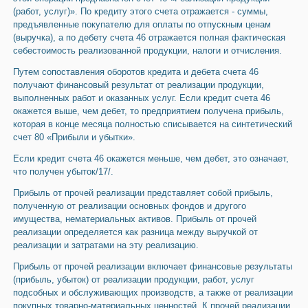
(работ, услуг)». По кредиту этого счета отражается - суммы,
предъявленные покупателю для оплаты по отпускным ценам
(выручка), а по дебету счета 46 отражается полная фактическая
себестоимость реализованной продукции, налоги и отчисления.
Путем сопоставления оборотов кредита и дебета счета 46
получают финансовый результат от реализации продукции,
выполненных работ и оказанных услуг. Если кредит счета 46
окажется выше, чем дебет, то предприятием получена прибыль,
которая в конце месяца полностью списывается на синтетический
счет 80 «Прибыли и убытки».
Если кредит счета 46 окажется меньше, чем дебет, это означает,
что получен убыток/17/.
Прибыль от прочей реализации представляет собой прибыль,
полученную от реализации основных фондов и другого
имущества, нематериальных активов. Прибыль от прочей
реализации определяется как разница между выручкой от
реализации и затратами на эту реализацию.
Прибыль от прочей реализации включает финансовые результаты
(прибыль, убыток) от реализации продукции, работ, услуг
подсобных и обслуживающих производств, а также от реализации
покупных товарно-материальных ценностей. К прочей реализации