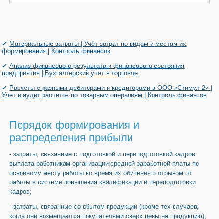
✔
Материальные затраты | Учёт затрат по видам и местам их
формирования | Контроль финансов
✔
Анализ финансового результата и финансового состояния
предприятия | Бухгалтерский учёт в торговле
✔
Расчеты с разными дебиторами и кредиторами в ООО «Стимул-2» |
Учет и аудит расчетов по товарным операциям | Контроль финансов
Порядок формирования и
распределения прибыли
- затраты, связанные с подготовкой и переподготовкой кадров:
выплата работникам организации средней заработной платы по
основному месту работы во время их обучения с отрывом от
работы в системе повышения квалификации и переподготовки
кадров;
- затраты, связанные со сбытом продукции (кроме тех случаев,
когда они возмещаются покупателями сверх цены на продукцию),