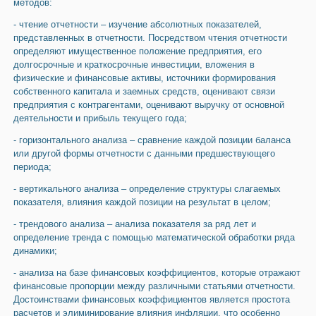
методов:
- чтение отчетности – изучение абсолютных показателей,
представленных в отчетности. Посредством чтения отчетности
определяют имущественное положение предприятия, его
долгосрочные и краткосрочные инвестиции, вложения в
физические и финансовые активы, источники формирования
собственного капитала и заемных средств, оценивают связи
предприятия с контрагентами, оценивают выручку от основной
деятельности и прибыль текущего года;
- горизонтального анализа – сравнение каждой позиции баланса
или другой формы отчетности с данными предшествующего
периода;
- вертикального анализа – определение структуры слагаемых
показателя, влияния каждой позиции на результат в целом;
- трендового анализа – анализа показателя за ряд лет и
определение тренда с помощью математической обработки ряда
динамики;
- анализа на базе финансовых коэффициентов, которые отражают
финансовые пропорции между различными статьями отчетности.
Достоинствами финансовых коэффициентов является простота
расчетов и элиминирование влияния инфляции, что особенно