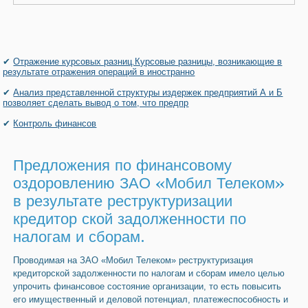
✔
Отражение курсовых разниц.Курсовые разницы, возникающие в
результате отражения операций в иностранно
✔
Анализ представленной структуры издержек предприятий А и Б
позволяет сделать вывод о том, что предпр
✔
Контроль финансов
Предложения по финансовому
оздоровлению ЗАО «Мобил Телеком»
в результате реструктуризации
кредитор ской задолженности по
налогам и сборам.
Проводимая на ЗАО «Мобил Телеком» реструктуризация
кредиторской задолженности по налогам и сборам имело целью
упрочить финансовое состояние организации, то есть повысить
его имущественный и деловой потенциал, платежеспособность и